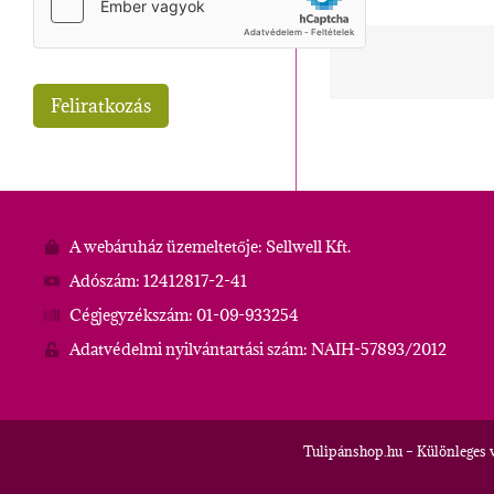
A webáruház üzemeltetője: Sellwell Kft.
Adószám: 12412817-2-41
Cégjegyzékszám: 01-09-933254
Adatvédelmi nyilvántartási szám: NAIH-57893/2012
Tulipánshop.hu – Különleges 