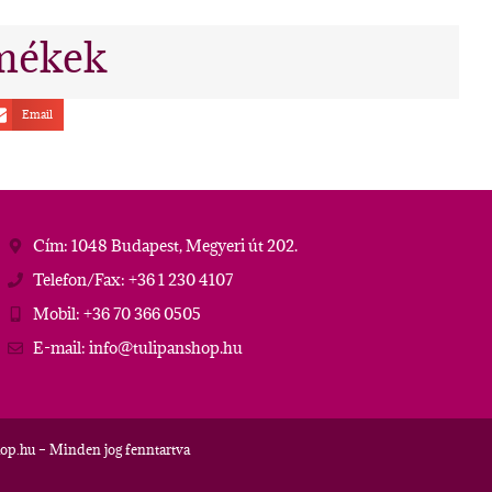
mékek
Email
Cím: 1048 Budapest, Megyeri út 202.
Telefon/Fax: +36 1 230 4107
Mobil: +36 70 366 0505
E-mail: info@tulipanshop.hu
op.hu – Minden jog fenntartva