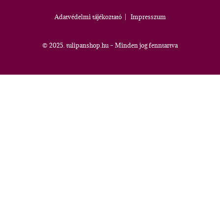
Adatvédelmi tájékoztató
|
Impresszum
© 2025. tulipanshop.hu – Minden jog fenntartva