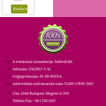
Alternative:
Kosárba teszem
A webáruház üzemeltetője: Sellwell Kft.
Adószám: 12412817-2-41
Cégjegyzékszám: 01-09-933254
Adatvédelmi nyilvántartási szám: NAIH-57893/2012
Cím: 1048 Budapest, Megyeri út 202.
Telefon/Fax: +36 1 230 4107