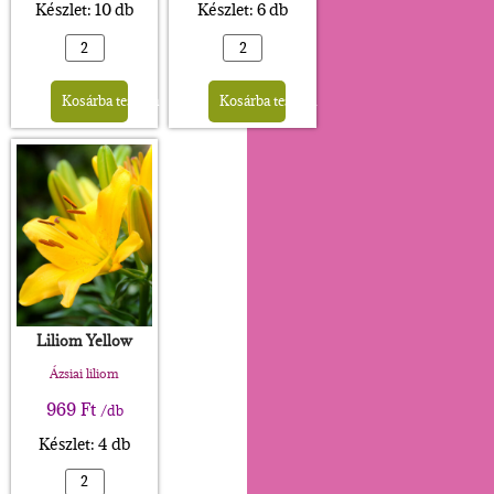
Készlet: 10 db
Készlet: 6 db
Alternative:
Alternative:
Kosárba teszem
Kosárba teszem
Liliom Yellow
Ázsiai liliom
969
Ft
/db
Készlet: 4 db