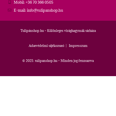
Mobil: +36 70 366 0505
E-mail: info@tulipanshop.hu
Tulipánshop.hu – Különleges virághagymák tárháza
Adatvédelmi tájékoztató
|
Impresszum
© 2025. tulipanshop.hu – Minden jog fenntartva