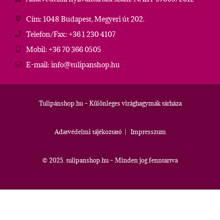
Cím: 1048 Budapest, Megyeri út 202.
Telefon/Fax: +36 1 230 4107
Mobil: +36 70 366 0505
E-mail: info@tulipanshop.hu
Tulipánshop.hu – Különleges virághagymák tárháza
Adatvédelmi tájékoztató
|
Impresszum
© 2025. tulipanshop.hu – Minden jog fenntartva