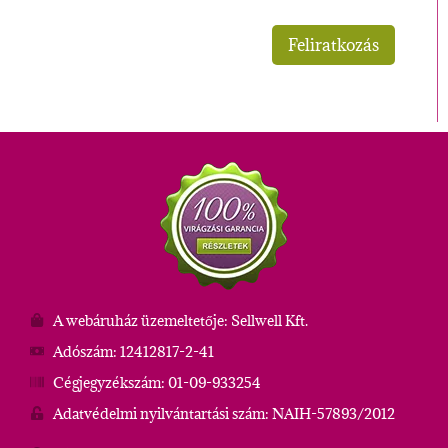
A webáruház üzemeltetője: Sellwell Kft.
Adószám: 12412817-2-41
Cégjegyzékszám: 01-09-933254
Adatvédelmi nyilvántartási szám: NAIH-57893/2012