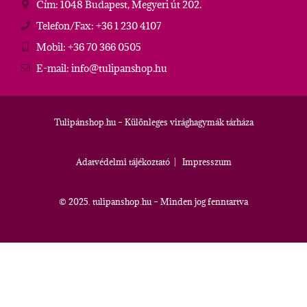
Cím: 1048 Budapest, Megyeri út 202.
Telefon/Fax: +36 1 230 4107
Mobil: +36 70 366 0505
E-mail: info@tulipanshop.hu
Tulipánshop.hu – Különleges virághagymák tárháza
Adatvédelmi tájékoztató
|
Impresszum
© 2025. tulipanshop.hu – Minden jog fenntartva