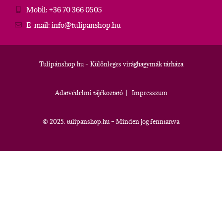
Mobil: +36 70 366 0505
E-mail: info@tulipanshop.hu
Tulipánshop.hu – Különleges virághagymák tárháza
Adatvédelmi tájékoztató
|
Impresszum
© 2025. tulipanshop.hu – Minden jog fenntartva