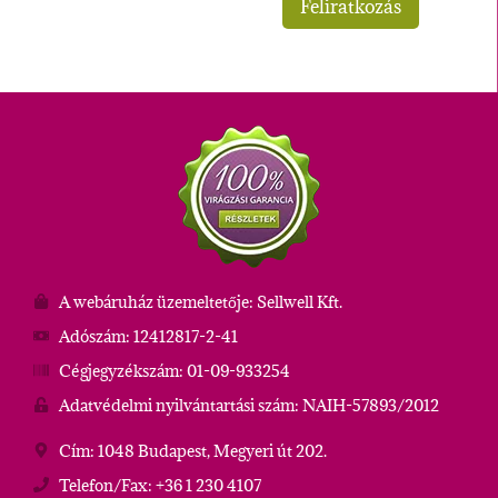
A webáruház üzemeltetője: Sellwell Kft.
Adószám: 12412817-2-41
Cégjegyzékszám: 01-09-933254
Adatvédelmi nyilvántartási szám: NAIH-57893/2012
Cím: 1048 Budapest, Megyeri út 202.
Telefon/Fax: +36 1 230 4107