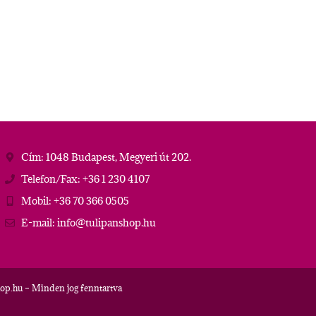
Cím: 1048 Budapest, Megyeri út 202.
Telefon/Fax: +36 1 230 4107
Mobil: +36 70 366 0505
E-mail: info@tulipanshop.hu
op.hu – Minden jog fenntartva