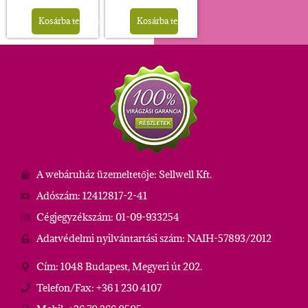
Alternative:
Alternative:
Kosárba teszem
Kosárba teszem
A webáruház üzemeltetője: Sellwell Kft.
Adószám: 12412817-2-41
Cégjegyzékszám: 01-09-933254
Adatvédelmi nyilvántartási szám: NAIH-57893/2012
Cím: 1048 Budapest, Megyeri út 202.
Telefon/Fax: +36 1 230 4107