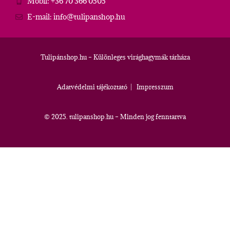
Mobil: +36 70 366 0505
E-mail: info@tulipanshop.hu
Tulipánshop.hu – Különleges virághagymák tárháza
Adatvédelmi tájékoztató
|
Impresszum
© 2025. tulipanshop.hu – Minden jog fenntartva