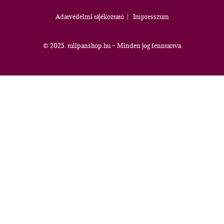
Adatvédelmi tájékoztató
|
Impresszum
© 2025. tulipanshop.hu – Minden jog fenntartva