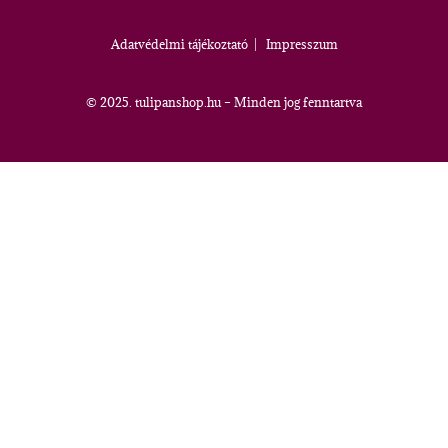
Adatvédelmi tájékoztató
|
Impresszum
© 2025. tulipanshop.hu – Minden jog fenntartva