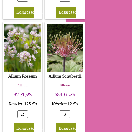
Alternative:
Alternative:
Kosárba teszem
Kosárba teszem
Allium Roseum
Allium Schubertii
Allium
Allium
62
Ft
554
Ft
/db
/db
Készlet: 125 db
Készlet: 12 db
Alternative:
Alternative:
Kosárba teszem
Kosárba teszem