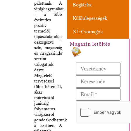
palettánk. A
Boglárka
virághagymákat
– a több
Különlegességek
évtizedes
pozitív
termelői
XL-Csomagok
tapasztalatokat
összegezve –
Magazin letöltés
szín, magasság
és virágzási idő
szerint
válogattuk
össze.
Megfelelő
tervezéssel
több héten át,
akár
márciustól
júniusig
folyamatos
virágzásról
gondoskodhatunk
a kertben. A
választék