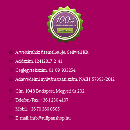
A webáruház üzemeltetője: Sellwell Kft.
Adószám: 12412817-2-41
Cégjegyzékszám: 01-09-933254
Adatvédelmi nyilvántartási szám: NAIH-57893/2012
Cím: 1048 Budapest, Megyeri út 202.
Telefon/Fax: +36 1 230 4107
Mobil: +36 70 366 0505
E-mail: info@tulipanshop.hu