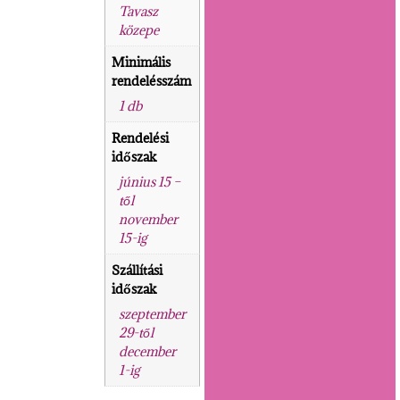
Tavasz
közepe
Minimális
rendelésszám
1 db
Rendelési
időszak
június 15 –
től
november
15-ig
Szállítási
időszak
szeptember
29-től
december
1-ig