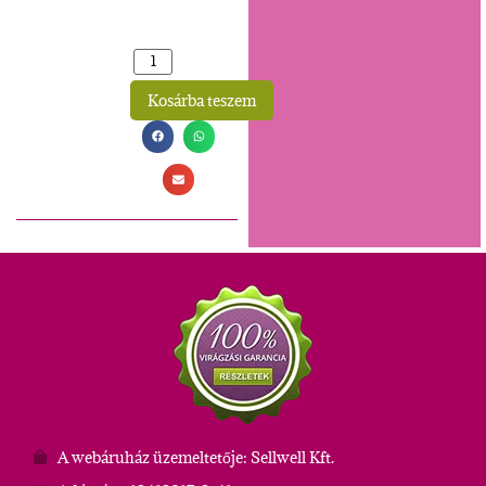
Kosárba teszem
Alternative:
A webáruház üzemeltetője: Sellwell Kft.