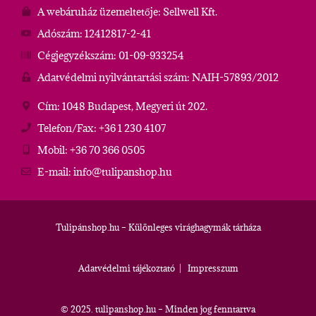
A webáruház üzemeltetője: Sellwell Kft.
Adószám: 12412817-2-41
Cégjegyzékszám: 01-09-933254
Adatvédelmi nyilvántartási szám: NAIH-57893/2012
Cím: 1048 Budapest, Megyeri út 202.
Telefon/Fax: +36 1 230 4107
Mobil: +36 70 366 0505
E-mail: info@tulipanshop.hu
Tulipánshop.hu – Különleges virághagymák tárháza
Adatvédelmi tájékoztató
|
Impresszum
© 2025. tulipanshop.hu – Minden jog fenntartva