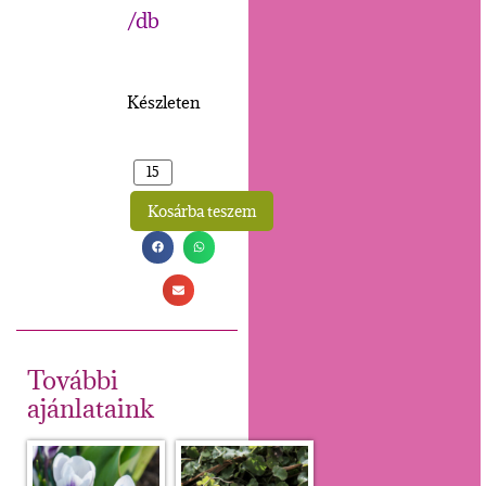
/db
Készleten
Kosárba teszem
Alternative:
További
ajánlataink