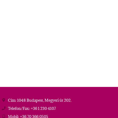
Cím: 1048 Budapest, Megyeri út 202.
Telefon/Fax: +36 1 230 4107
Mobil: +36 70 366 0505