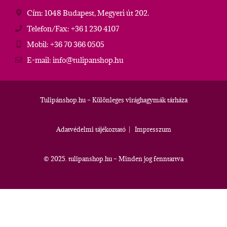
Cím: 1048 Budapest, Megyeri út 202.
Telefon/Fax: +36 1 230 4107
Mobil: +36 70 366 0505
E-mail: info@tulipanshop.hu
Tulipánshop.hu – Különleges virághagymák tárháza
Adatvédelmi tájékoztató
|
Impresszum
© 2025. tulipanshop.hu – Minden jog fenntartva