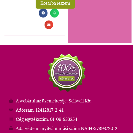
Kosárba teszem
Alternative:
A webáruház üzemeltetője: Sellwell Kft.
Adószám: 12412817-2-41
Cégjegyzékszám: 01-09-933254
Adatvédelmi nyilvántartási szám: NAIH-57893/2012