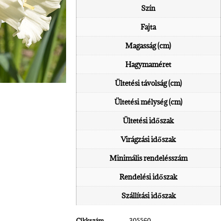
Szín
Fajta
Magasság (cm)
Hagymaméret
Ültetési távolság (cm)
Ültetési mélység (cm)
Ültetési időszak
Virágzási időszak
Minimális rendelésszám
Rendelési időszak
Szállítási időszak
Cikkszám
305560