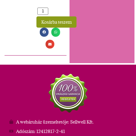
Kosárba teszem
Alternative:
A webáruház üzemeltetője: Sellwell Kft.
Adószám: 12412817-2-41