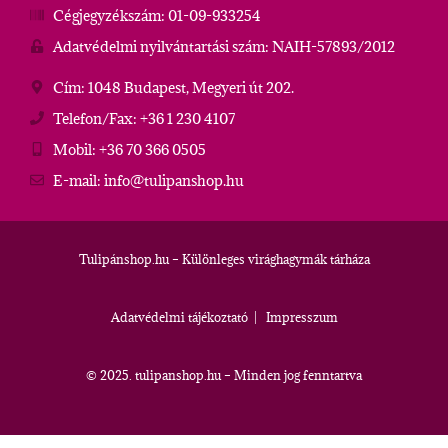
Cégjegyzékszám: 01-09-933254
Adatvédelmi nyilvántartási szám: NAIH-57893/2012
Cím: 1048 Budapest, Megyeri út 202.
Telefon/Fax: +36 1 230 4107
Mobil: +36 70 366 0505
E-mail: info@tulipanshop.hu
Tulipánshop.hu – Különleges virághagymák tárháza
Adatvédelmi tájékoztató
|
Impresszum
© 2025. tulipanshop.hu – Minden jog fenntartva