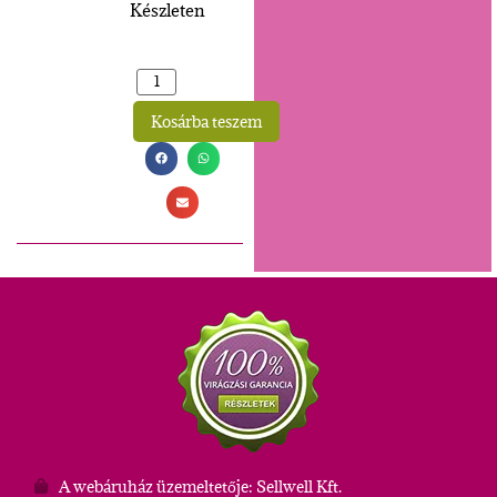
Készleten
Kosárba teszem
Alternative:
A webáruház üzemeltetője: Sellwell Kft.