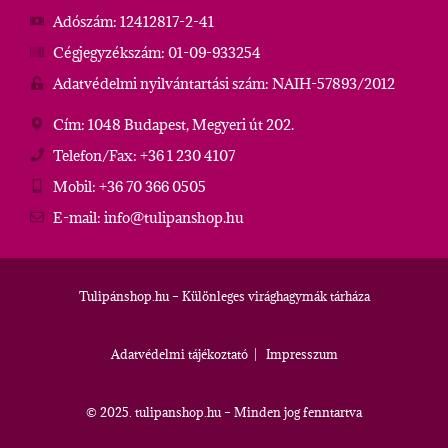
Adószám: 12412817-2-41
Cégjegyzékszám: 01-09-933254
Adatvédelmi nyilvántartási szám: NAIH-57893/2012
Cím: 1048 Budapest, Megyeri út 202.
Telefon/Fax: +36 1 230 4107
Mobil: +36 70 366 0505
E-mail: info@tulipanshop.hu
Tulipánshop.hu – Különleges virághagymák tárháza
Adatvédelmi tájékoztató
|
Impresszum
© 2025. tulipanshop.hu – Minden jog fenntartva