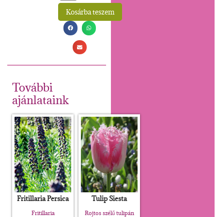
Kosárba teszem
Alternative:
További
ajánlataink
Fritillaria Persica
Tulip Siesta
Fritillaria
Rojtos szélű tulipán