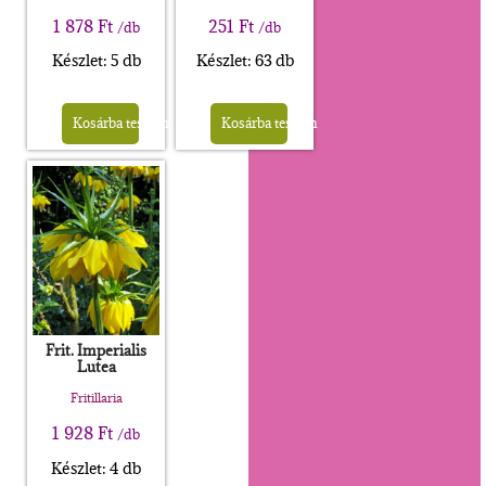
1 878
Ft
251
Ft
/db
/db
Készlet: 5 db
Készlet: 63 db
Kosárba teszem
Kosárba teszem
Frit. Imperialis
Lutea
Fritillaria
1 928
Ft
/db
Készlet: 4 db