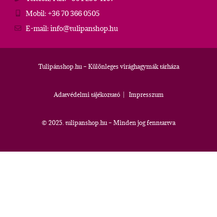
Mobil: +36 70 366 0505
E-mail: info@tulipanshop.hu
Tulipánshop.hu – Különleges virághagymák tárháza
Adatvédelmi tájékoztató
|
Impresszum
© 2025. tulipanshop.hu – Minden jog fenntartva