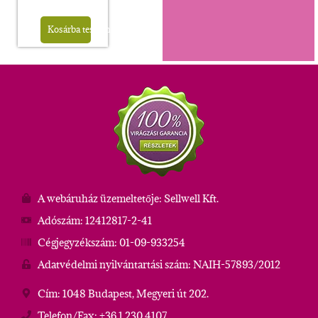
Kosárba teszem
A webáruház üzemeltetője: Sellwell Kft.
Adószám: 12412817-2-41
Cégjegyzékszám: 01-09-933254
Adatvédelmi nyilvántartási szám: NAIH-57893/2012
Cím: 1048 Budapest, Megyeri út 202.
Telefon/Fax: +36 1 230 4107