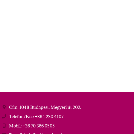
Cím: 1048 Budapest, Megyeri út 202.
Telefon/Fax: +36 1 230 4107
Mobil: +36 70 366 0505