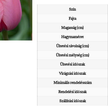
Szín
Fajta
Magasság (cm)
Hagymaméret
Ültetési távolság (cm)
Ültetési mélység (cm)
Ültetési időszak
Virágzási időszak
Minimális rendelésszám
Rendelési időszak
Szállítási időszak