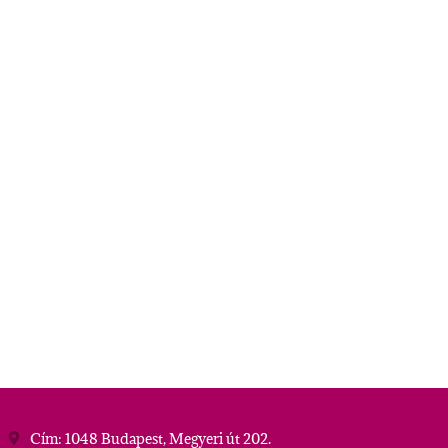
Cím: 1048 Budapest, Megyeri út 202.