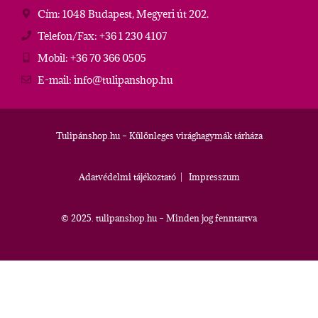
Cím: 1048 Budapest, Megyeri út 202.
Telefon/Fax: +36 1 230 4107
Mobil: +36 70 366 0505
E-mail: info@tulipanshop.hu
Tulipánshop.hu – Különleges virághagymák tárháza
Adatvédelmi tájékoztató
|
Impresszum
© 2025. tulipanshop.hu – Minden jog fenntartva