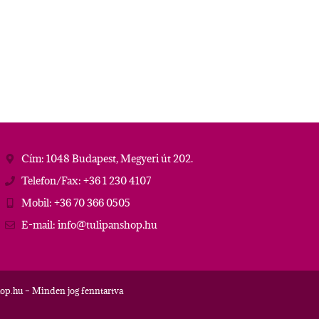
Cím: 1048 Budapest, Megyeri út 202.
Telefon/Fax: +36 1 230 4107
Mobil: +36 70 366 0505
E-mail: info@tulipanshop.hu
op.hu – Minden jog fenntartva