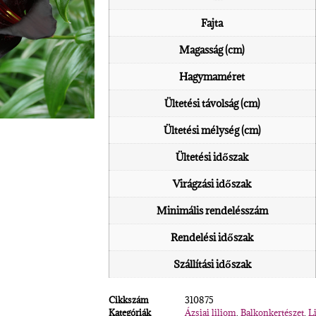
Fajta
Magasság (cm)
Hagymaméret
Ültetési távolság (cm)
Ültetési mélység (cm)
Ültetési időszak
Virágzási időszak
Minimális rendelésszám
Rendelési időszak
Szállítási időszak
Cikkszám
310875
Kategóriák
Ázsiai liliom
,
Balkonkertészet
,
L