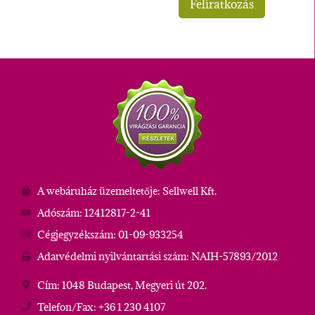
A webáruház üzemeltetője: Sellwell Kft.
Adószám: 12412817-2-41
Cégjegyzékszám: 01-09-933254
Adatvédelmi nyilvántartási szám: NAIH-57893/2012
Cím: 1048 Budapest, Megyeri út 202.
Telefon/Fax: +36 1 230 4107