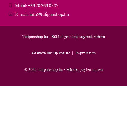
Mobil: +36 70 366 0505
E-mail: info@tulipanshop.hu
Tulipánshop.hu – Különleges virághagymák tárháza
Adatvédelmi tájékoztató
|
Impresszum
© 2025. tulipanshop.hu – Minden jog fenntartva