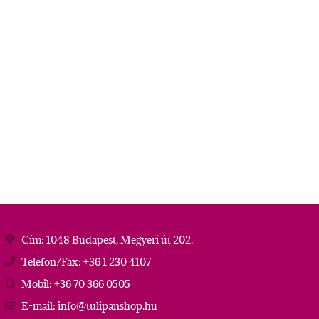
Cím: 1048 Budapest, Megyeri út 202.
Telefon/Fax: +36 1 230 4107
Mobil: +36 70 366 0505
E-mail: info@tulipanshop.hu