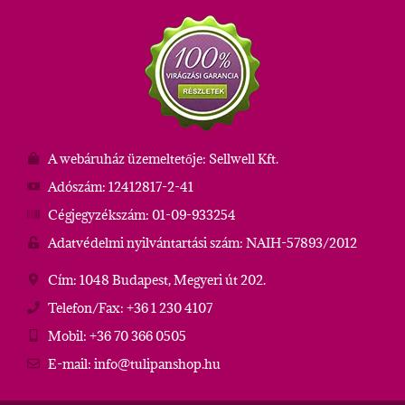
A webáruház üzemeltetője: Sellwell Kft.
Adószám: 12412817-2-41
Cégjegyzékszám: 01-09-933254
Adatvédelmi nyilvántartási szám: NAIH-57893/2012
Cím: 1048 Budapest, Megyeri út 202.
Telefon/Fax: +36 1 230 4107
Mobil: +36 70 366 0505
E-mail: info@tulipanshop.hu