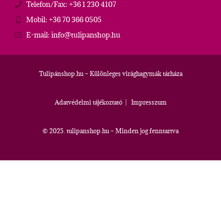
Telefon/Fax: +36 1 230 4107
Mobil: +36 70 366 0505
E-mail: info@tulipanshop.hu
Tulipánshop.hu – Különleges virághagymák tárháza
Adatvédelmi tájékoztató
|
Impresszum
© 2025. tulipanshop.hu – Minden jog fenntartva