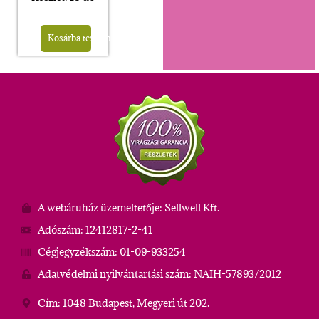
Kosárba teszem
A webáruház üzemeltetője: Sellwell Kft.
Adószám: 12412817-2-41
Cégjegyzékszám: 01-09-933254
Adatvédelmi nyilvántartási szám: NAIH-57893/2012
Cím: 1048 Budapest, Megyeri út 202.