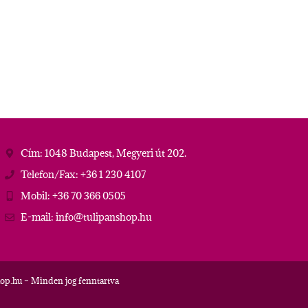
Cím: 1048 Budapest, Megyeri út 202.
Telefon/Fax: +36 1 230 4107
Mobil: +36 70 366 0505
E-mail: info@tulipanshop.hu
op.hu – Minden jog fenntartva