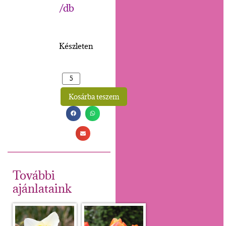
/db
Készleten
Kosárba teszem
Alternative:
További
ajánlataink