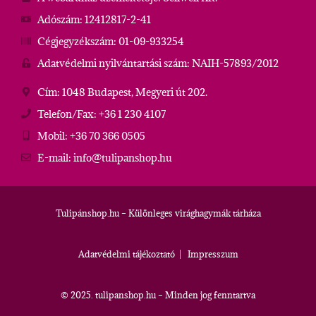
Adószám: 12412817-2-41
Cégjegyzékszám: 01-09-933254
Adatvédelmi nyilvántartási szám: NAIH-57893/2012
Cím: 1048 Budapest, Megyeri út 202.
Telefon/Fax: +36 1 230 4107
Mobil: +36 70 366 0505
E-mail: info@tulipanshop.hu
Tulipánshop.hu – Különleges virághagymák tárháza
Adatvédelmi tájékoztató
|
Impresszum
© 2025. tulipanshop.hu – Minden jog fenntartva