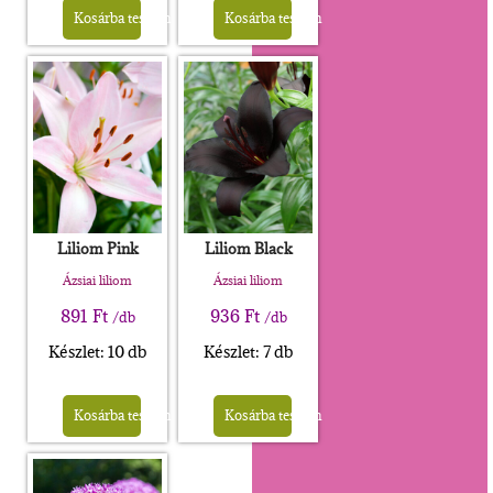
Kosárba teszem
Kosárba teszem
Liliom Pink
Liliom Black
Ázsiai liliom
Ázsiai liliom
891
Ft
936
Ft
/db
/db
Készlet: 10 db
Készlet: 7 db
Kosárba teszem
Kosárba teszem