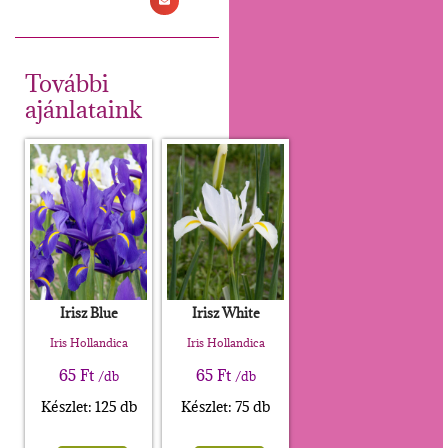
További
ajánlataink
Irisz Blue
Irisz White
Iris Hollandica
Iris Hollandica
65
Ft
65
Ft
/db
/db
Készlet: 125 db
Készlet: 75 db