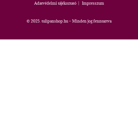
Adatvédelmi tájékoztató
|
Impresszum
© 2025. tulipanshop.hu – Minden jog fenntartva