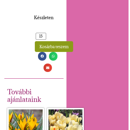
Készleten
Kosárba teszem
Alternative:
További
ajánlataink