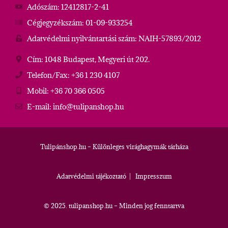
Adószám: 12412817-2-41
Cégjegyzékszám: 01-09-933254
Adatvédelmi nyilvántartási szám: NAIH-57893/2012
Cím: 1048 Budapest, Megyeri út 202.
Telefon/Fax: +36 1 230 4107
Mobil: +36 70 366 0505
E-mail: info@tulipanshop.hu
Tulipánshop.hu – Különleges virághagymák tárháza
Adatvédelmi tájékoztató
|
Impresszum
© 2025. tulipanshop.hu – Minden jog fenntartva