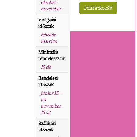
október-
november
Virágzási
időszak
február-
március
Minimális
rendelésszám
15 db
Rendelési
időszak
június 15 –
től
november
15-ig
Szállítási
időszak