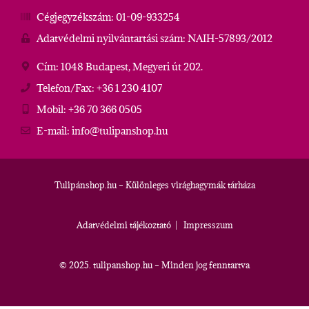
Cégjegyzékszám: 01-09-933254
Adatvédelmi nyilvántartási szám: NAIH-57893/2012
Cím: 1048 Budapest, Megyeri út 202.
Telefon/Fax: +36 1 230 4107
Mobil: +36 70 366 0505
E-mail: info@tulipanshop.hu
Tulipánshop.hu – Különleges virághagymák tárháza
Adatvédelmi tájékoztató
|
Impresszum
© 2025. tulipanshop.hu – Minden jog fenntartva