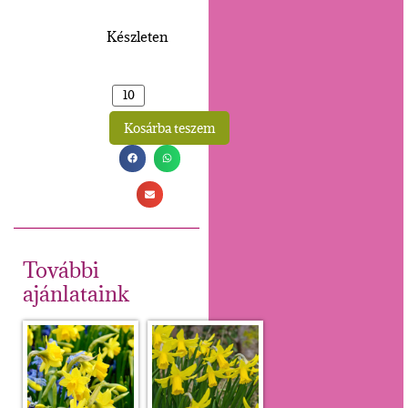
Készleten
Kosárba teszem
Alternative:
További
ajánlataink