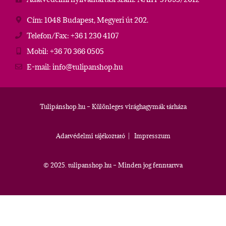
Cím: 1048 Budapest, Megyeri út 202.
Telefon/Fax: +36 1 230 4107
Mobil: +36 70 366 0505
E-mail: info@tulipanshop.hu
Tulipánshop.hu – Különleges virághagymák tárháza
Adatvédelmi tájékoztató
|
Impresszum
© 2025. tulipanshop.hu – Minden jog fenntartva