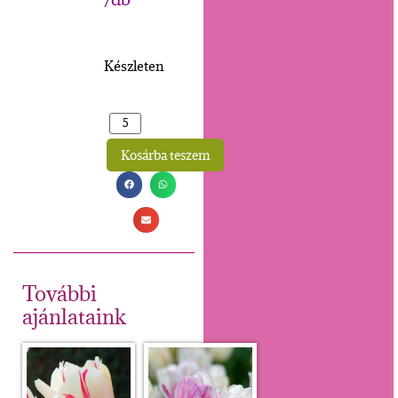
Készleten
Kosárba teszem
Alternative:
További
ajánlataink