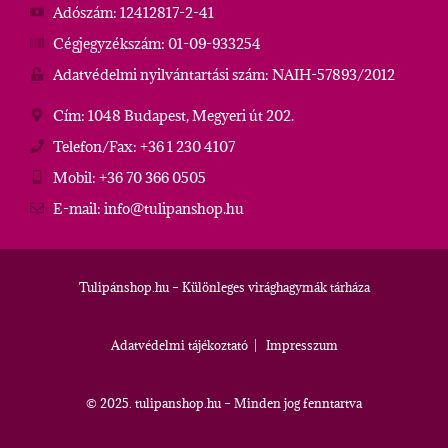
Adószám: 12412817-2-41
Cégjegyzékszám: 01-09-933254
Adatvédelmi nyilvántartási szám: NAIH-57893/2012
Cím: 1048 Budapest, Megyeri út 202.
Telefon/Fax: +36 1 230 4107
Mobil: +36 70 366 0505
E-mail: info@tulipanshop.hu
Tulipánshop.hu – Különleges virághagymák tárháza
Adatvédelmi tájékoztató
|
Impresszum
© 2025. tulipanshop.hu – Minden jog fenntartva