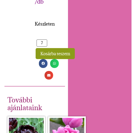
/db
Készleten
Kosárba teszem
Alternative:
További
ajánlataink