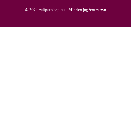
© 2025. tulipanshop.hu – Minden jog fenntartva