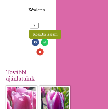
Készleten
Kosárba teszem
Alternative:
További
ajánlataink