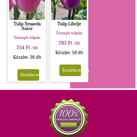
Tulip Synaeda
Tulip Librije
Amor
Triumph tulipán
Triumph tulipán
283
Ft
/db
254
Ft
/db
Készlet: 56 db
Készlet: 28 db
Kosárba teszem
Kosárba teszem