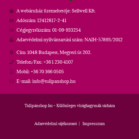
A webáruház üzemeltetője: Sellwell Kft.
Adószám: 12412817-2-41
Cégjegyzékszám: 01-09-933254
Adatvédelmi nyilvántartási szám: NAIH-57893/2012
Cím: 1048 Budapest, Megyeri út 202.
Telefon/Fax: +36 1 230 4107
Mobil: +36 70 366 0505
E-mail: info@tulipanshop.hu
Tulipánshop.hu – Különleges virághagymák tárháza
Adatvédelmi tájékoztató
|
Impresszum