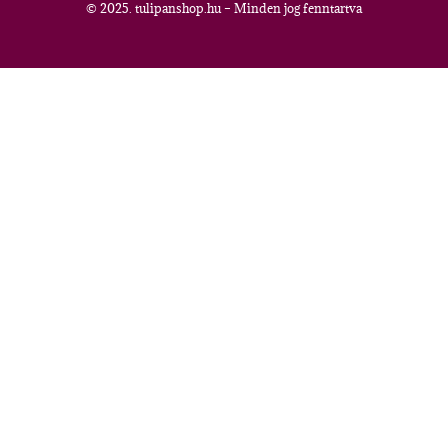
© 2025. tulipanshop.hu – Minden jog fenntartva