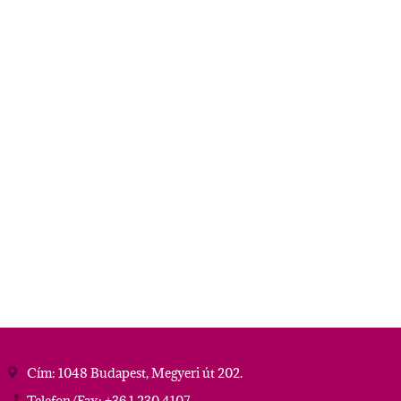
Cím: 1048 Budapest, Megyeri út 202.
Telefon/Fax: +36 1 230 4107