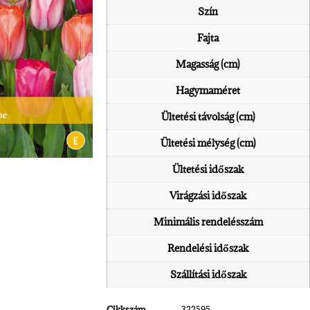
Szín
Fajta
Magasság (cm)
Hagymaméret
Ültetési távolság (cm)
Ültetési mélység (cm)
Ültetési időszak
Virágzási időszak
Minimális rendelésszám
Rendelési időszak
Szállítási időszak
Cikkszám
322595