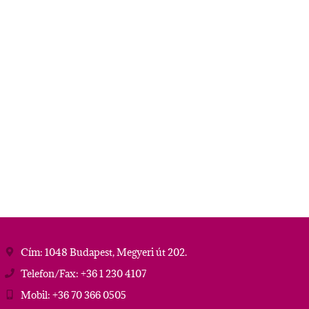
Cím: 1048 Budapest, Megyeri út 202.
Telefon/Fax: +36 1 230 4107
Mobil: +36 70 366 0505