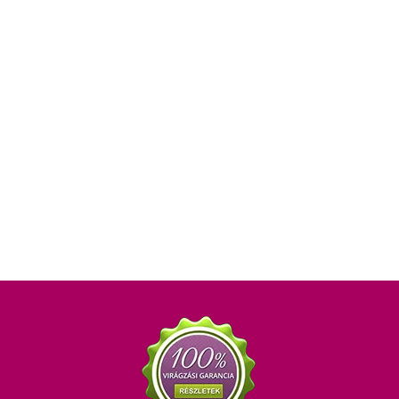
rnative: