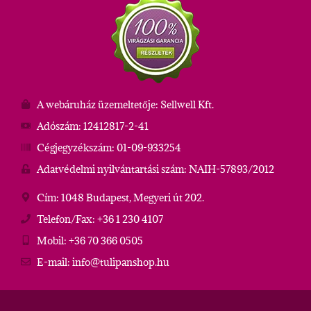
A webáruház üzemeltetője: Sellwell Kft.
Adószám: 12412817-2-41
Cégjegyzékszám: 01-09-933254
Adatvédelmi nyilvántartási szám: NAIH-57893/2012
Cím: 1048 Budapest, Megyeri út 202.
Telefon/Fax: +36 1 230 4107
Mobil: +36 70 366 0505
E-mail: info@tulipanshop.hu