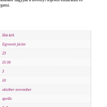
gatni.
lilás kék
Egyszerű jácint
25
15/16
5
10
október-november
április