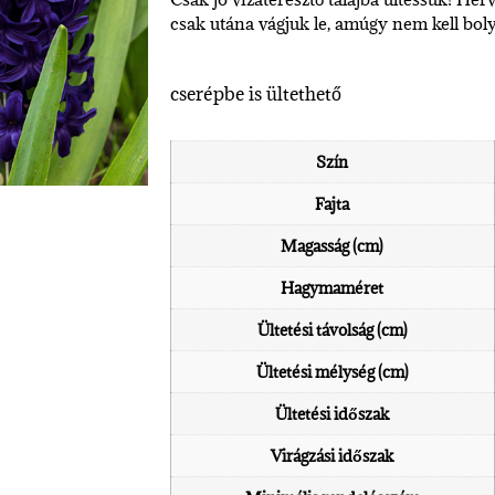
csak utána vágjuk le, amúgy nem kell boly
cserépbe is ültethető
Szín
Fajta
Magasság (cm)
Hagymaméret
Ültetési távolság (cm)
Ültetési mélység (cm)
Ültetési időszak
Virágzási időszak