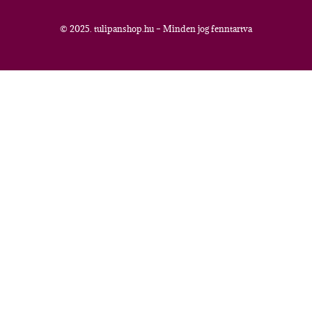
© 2025. tulipanshop.hu – Minden jog fenntartva