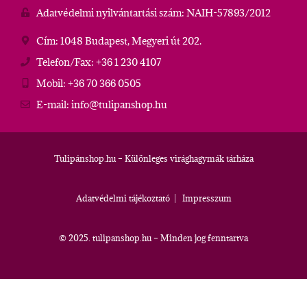
Adatvédelmi nyilvántartási szám: NAIH-57893/2012
Cím: 1048 Budapest, Megyeri út 202.
Telefon/Fax: +36 1 230 4107
Mobil: +36 70 366 0505
E-mail: info@tulipanshop.hu
Tulipánshop.hu – Különleges virághagymák tárháza
Adatvédelmi tájékoztató
|
Impresszum
© 2025. tulipanshop.hu – Minden jog fenntartva