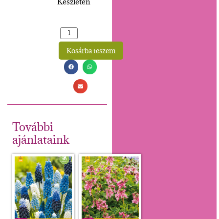
Készleten
Kosárba teszem
Alternative:
További
ajánlataink